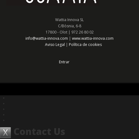
Wattia Innova SL
C/Bòsnia, 6-8
17800 - Olot | 972 26 80 02
info@wattia-innova.com
|
www.wattia-innova.com
Aviso Legal
Política de cookies
Entrar
Contact Us