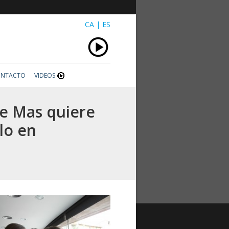
CA
|
ES
NTACTO
VIDEOS
e Mas quiere
lo en